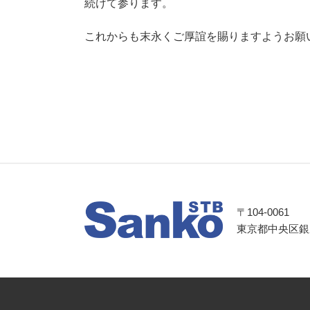
続けて参ります。
これからも末永くご厚誼を賜りますようお願
〒104-0061
東京都中央区銀座