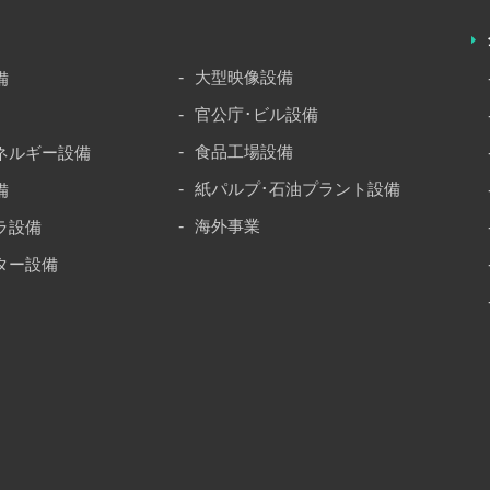
大型映像設備
備
官公庁･ビル設備
食品工場設備
ネルギー設備
紙パルプ･石油プラント設備
備
海外事業
ラ設備
ター設備