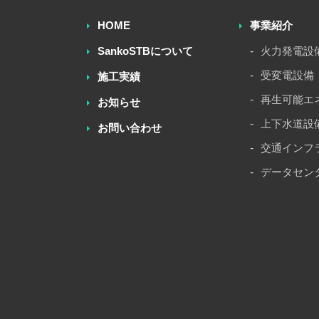
HOME
事業紹介
SankoSTBについて
火力発電設
受変電設備
施工実績
再生可能エ
お知らせ
上下水道設
お問い合わせ
交通インフ
データセン