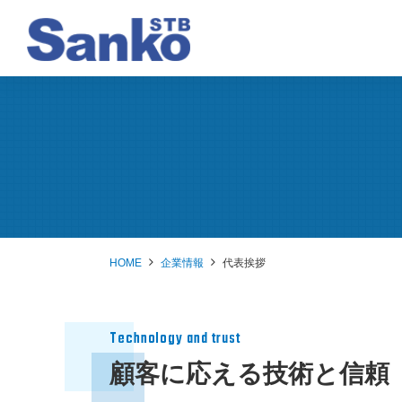
Business
Company
Recruit
事業紹介
企業情報
採用情報
HOME
企業情報
代表挨拶
VIEW MORE
VIEW MORE
VIEW MORE
Technology and trust
顧客に応える技術と信頼