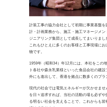
計装工事の協力会社として初期に事業基盤を
計・計画業務から、施工・施工マネージメン
ジニアリング集団として成長してまいりまし
これもひとえに多くのお客様と工事現場にお
物です。
1959年（昭和34）年12月には、本社を
ト各社や森永乳業様といった食品会社の建設プ
外にも進出して、香港を拠点に数多くのプラ
現代の社会では電気エネルギーが欠かせませ
を日々追求すれば、当社の活動の場も必ずや
る明るい社会を支えることで、これからも皆