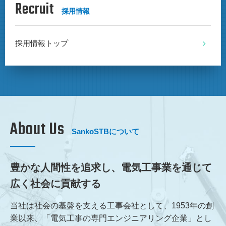
Recruit
採用情報
採用情報トップ
About Us
SankoSTBについて
豊かな人間性を追求し、
電気工事業を通じて
広く社会に貢献する
当社は社会の基盤を支える工事会社として、1953年の創
業以来、「電気工事の専門エンジニアリング企業」とし